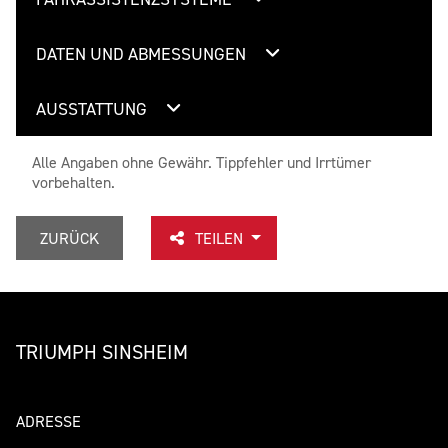
DATEN UND ABMESSUNGEN
AUSSTATTUNG
Alle Angaben ohne Gewähr. Tippfehler und Irrtümer
vorbehalten.
ZURÜCK
TEILEN
TRIUMPH SINSHEIM
ADRESSE